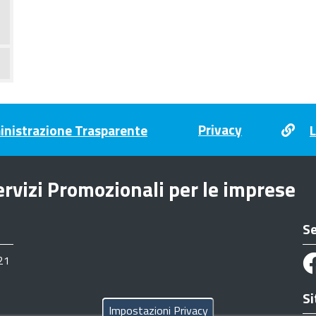
Privacy
nistrazione Trasparente
L
rvizi Promozionali per le imprese
Se
21
Si
Impostazioni Privacy