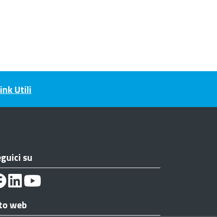
ink Utili
guici su
to web