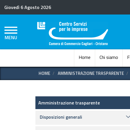
Giovedì 6 Agosto 2026
MENU
Home
Chi siamo
F
HOME
AMMINISTRAZIONE TRASPARENTE
Amministrazione trasparent
Amministrazione trasparente
Disposizioni generali