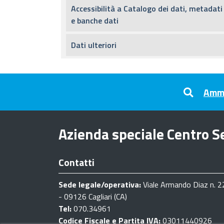
Accessibilità a Catalogo dei dati, metadati
e banche dati
Dati ulteriori
Footer menu
Ammi
Azienda speciale Centro Se
Contatti
Sede legale/operativa:
Viale Armando Diaz n. 2
- 09126 Cagliari (CA)
Tel:
070.34961
Codice Fiscale e Partita IVA:
03011440926