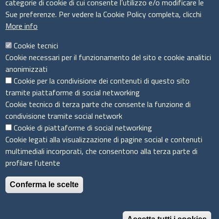
categorie di cookie di cui consente l’utilizzo e/o modificare le
Sue preferenze. Per vedere la Cookie Policy completa, clicchi
More info
Cookie tecnici
Cookie necessari per il funzionamento del sito e cookie analitici
Seguici su
anonimizzati
Cookie per la condivisione dei contenuti di questo sito
tramite piattaforme di social networking
Cookie tecnico di terza parte che consente la funzione di
Sito web
condivisione tramite social network
Cookie di piattaforme di social networking
Accesso riservato
Cookie legati alla visualizzazione di pagine social e contenuti
Mappa del sito
multimediali incorporati, che consentono alla terza parte di
profilare l'utente
© 2026 Centro Servizi Promozionali per le imprese
Conferma le scelte