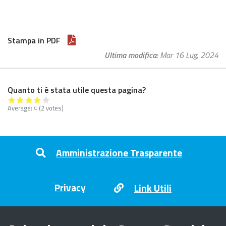
Stampa in PDF
Ultima modifica
Mar 16 Lug, 2024
Quanto ti è stata utile questa pagina?
Average:
4
(
2
votes)
Footer menu
Amministrazione Trasparente
Privacy
Link Utili