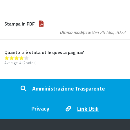
Stampa in PDF
Ultima modifica
Ven 25 Mar, 2022
Quanto ti è stata utile questa pagina?
Average:
4
(
2
votes)
Footer menu
Amministrazione Trasparente
Privacy
Link Utili